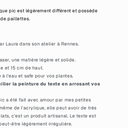
ue pic est légèrement différent et possède
de paillettes.
r Laura dans son atelier à Rennes.
ser, une matière légère et solide.
ge et 15 cm de haut.
e à l'eau et safe pour vos plantes.
iller la peinture du texte en arrosant vos
ic a été fait avec amour par mes petites
même de l'acrylique, elle peut avoir de très
lats, c'est un produit artisanal. Le texte est
 peut-être légèrement irrégulière.