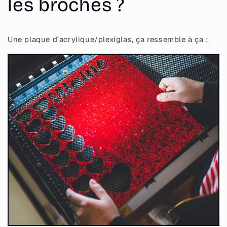
les broches ?
Une plaque d’acrylique/plexiglas, ça ressemble à ça :