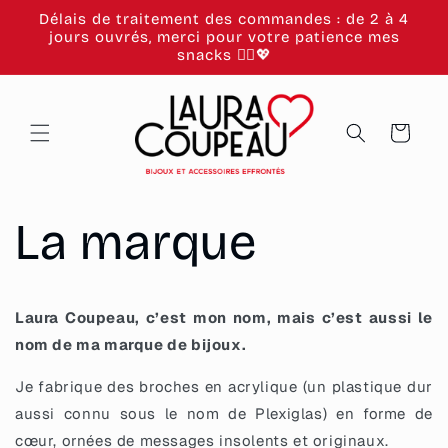
et
Délais de traitement des commandes : de 2 à 4
passer
jours ouvrés, merci pour votre patience mes
au
snacks 🙂‍↕️💖
contenu
Panier
La marque
Laura Coupeau, c’est mon nom, mais c’est aussi le
nom de ma marque de bijoux.
Je fabrique des broches en acrylique (un plastique dur
aussi connu sous le nom de Plexiglas) en forme de
cœur, ornées de messages insolents et originaux.