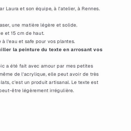
 Laura et son équipe, à l'atelier, à Rennes.
ser, une matière légère et solide.
ge et 15 cm de haut.
e à l'eau et safe pour vos plantes.
iller la peinture du texte en arrosant vos
ic a été fait avec amour par mes petites
même de l'acrylique, elle peut avoir de très
lats, c'est un produit artisanal. Le texte est
 peut-être légèrement irrégulière.