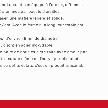
r Laura et son équipe à l'atelier, à Rennes.
2 grammes par boucle d'oreilles.
ser, une matière légère et solide.
,2cm. Avec le fermoir, la longueur totale est
s" d'environ 9mm de diamètre.
aux sont en acier inoxydable.
e paire de boucles a été faite avec amour par
rt la nature même de l'acrylique, elle peut
s ou petits éclats, c'est un produit artisanal.