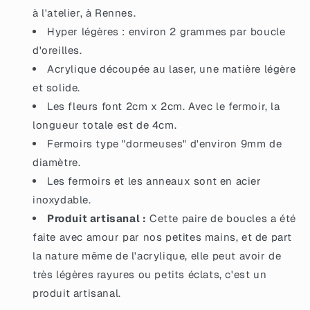
des
des
à l'atelier, à Rennes.
coeurs
coeurs
Hyper légères : environ 2 grammes par boucle
d'oreilles.
Acrylique découpée au laser, une matière légère
et solide.
Les fleurs font 2cm x 2cm. Avec le fermoir, la
longueur totale est de 4cm.
Fermoirs type "dormeuses" d'environ 9mm de
diamètre.
Les fermoirs et les anneaux sont en acier
inoxydable.
Produit artisanal :
Cette paire de boucles a été
faite avec amour par nos petites mains, et de part
la nature même de l'acrylique, elle peut avoir de
très légères rayures ou petits éclats, c'est un
produit artisanal.