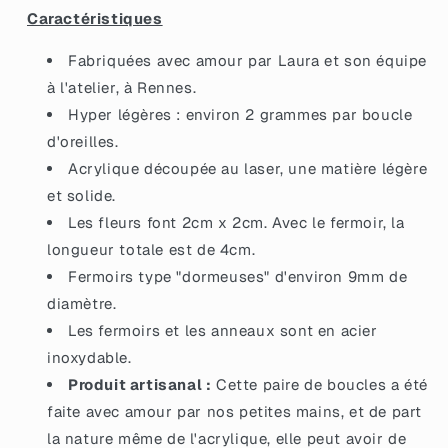
bleues
bleues
Caractéristiques
Fabriquées avec amour par Laura et son équipe
à l'atelier, à Rennes.
Hyper légères : environ 2 grammes par boucle
d'oreilles.
Acrylique découpée au laser, une matière légère
et solide.
Les fleurs font 2cm x 2cm. Avec le fermoir, la
longueur totale est de 4cm.
Fermoirs type "dormeuses" d'environ 9mm de
diamètre.
Les fermoirs et les anneaux sont en acier
inoxydable.
Produit artisanal :
Cette paire de boucles a été
faite avec amour par nos petites mains, et de part
la nature même de l'acrylique, elle peut avoir de