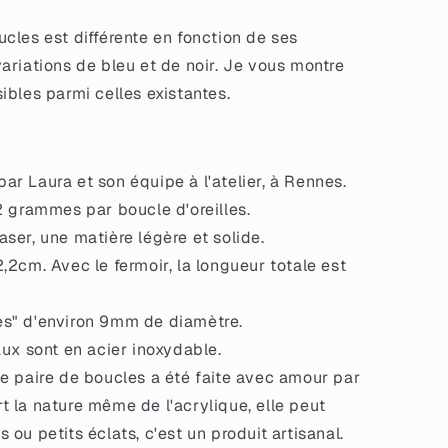
les est différente en fonction de ses
ariations de bleu et de noir. Je vous montre
ibles parmi celles existantes.
r Laura et son équipe à l'atelier, à Rennes.
2 grammes par boucle d'oreilles.
ser, une matière légère et solide.
,2cm. Avec le fermoir, la longueur totale est
s" d'environ 9mm de diamètre.
aux sont en acier inoxydable.
e paire de boucles a été faite avec amour par
rt la nature même de l'acrylique, elle peut
s ou petits éclats, c'est un produit artisanal.