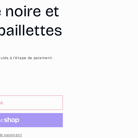
 noire et
paillettes
ulés à l'étape de paiement.
sé
de paiement