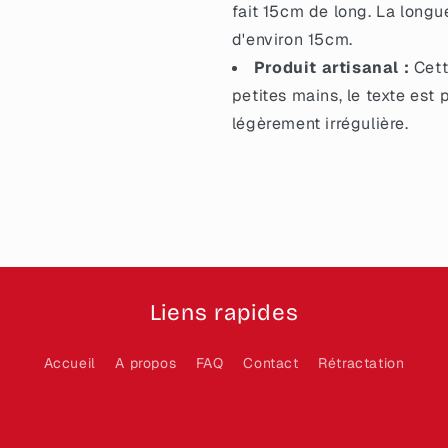
fait 15cm de long. La longu
d'environ 15cm.
Produit artisanal :
Cett
petites mains, le texte est 
légèrement irrégulière.
Liens rapides
Accueil
A propos
FAQ
Contact
Rétractation