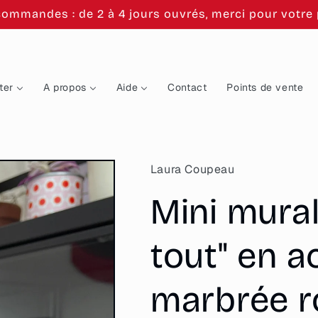
commandes : de 2 à 4 jours ouvrés, merci pour votre p
ter
A propos
Aide
Contact
Points de vente
Laura Coupeau
Mini mural
tout" en a
marbrée r