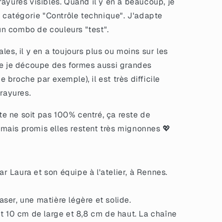
ayures visibles. Quand il y en a beaucoup, je
a catégorie "Contrôle technique". J'adapte
'un combo de couleurs "test".
les, il y en a toujours plus ou moins sur les
ue je découpe des formes aussi grandes
broche par exemple), il est très difficile
 rayures.
xte ne soit pas 100% centré, ça reste de
x, mais promis elles restent très mignonnes 💖
 Laura et son équipe à l'atelier, à Rennes.
ser, une matière légère et solide.
it 10 cm de large et 8,8 cm de haut. La chaîne