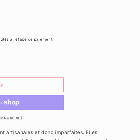
ulés à l'étape de paiement.
sé
i
de paiement
t artisanales et donc imparfaites. Elles