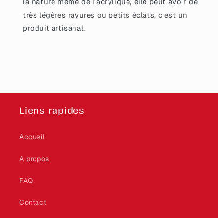
la nature même de l'acrylique, elle peut avoir de
très légères rayures ou petits éclats, c'est un
produit artisanal.
Liens rapides
Accueil
A propos
FAQ
Contact