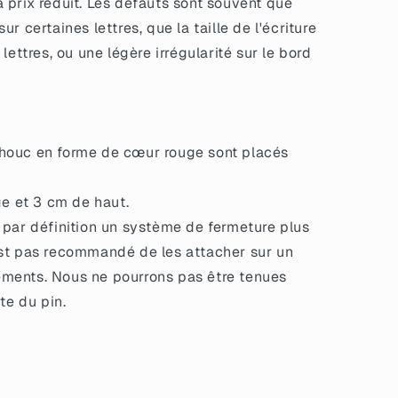
 prix réduit. Les défauts sont souvent que
r certaines lettres, que la taille de l'écriture
lettres, ou une légère irrégularité sur le bord
houc en forme de cœur rouge sont placés
ge et 3 cm de haut.
 par définition un système de fermeture plus
'est pas recommandé de les attacher sur un
tements. Nous ne pourrons pas être tenues
te du pin.