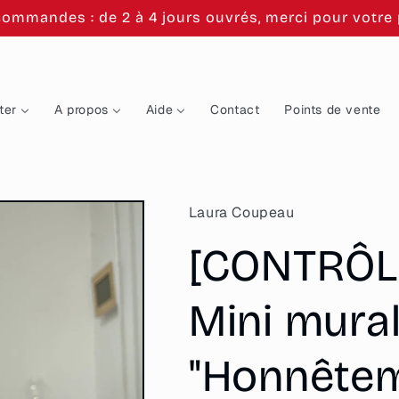
commandes : de 2 à 4 jours ouvrés, merci pour votre p
ter
A propos
Aide
Contact
Points de vente
Laura Coupeau
[CONTRÔL
Mini mura
"Honnêtem