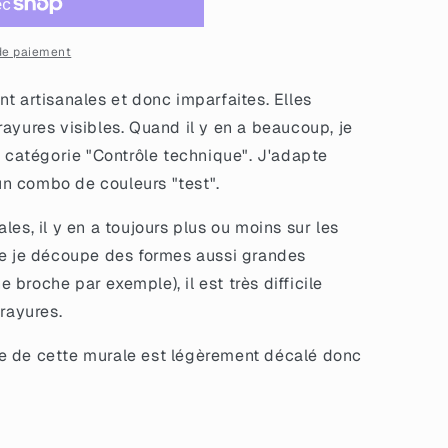
ement
de paiement
t artisanales et donc imparfaites. Elles
ayures visibles. Quand il y en a beaucoup, je
a catégorie "Contrôle technique". J'adapte
'un combo de couleurs "test".
les, il y en a toujours plus ou moins sur les
ue je découpe des formes aussi grandes
broche par exemple), il est très difficile
 rayures.
e de cette murale est légèrement décalé donc