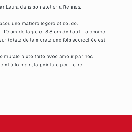
r Laura dans son atelier à Rennes.
ser, une matière légère et solide.
it 10 cm de large et 8,8 cm de haut. La chaîne
eur totale de la murale une fois accrochée est
e murale a été faite avec amour par nos
peint à la main, la peinture peut-être