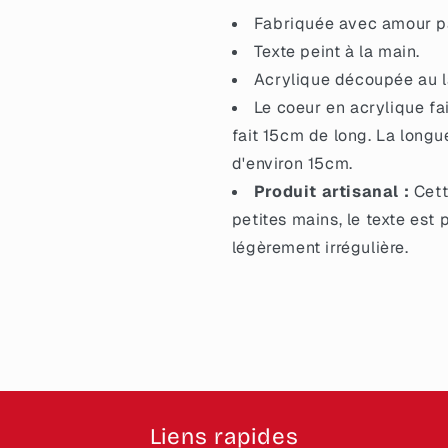
Fabriquée avec amour pa
Texte peint à la main.
Acrylique découpée au la
Le coeur en acrylique fa
fait 15cm de long. La longu
d'environ 15cm.
Produit artisanal :
Cett
petites mains, le texte est 
légèrement irrégulière.
Liens rapides