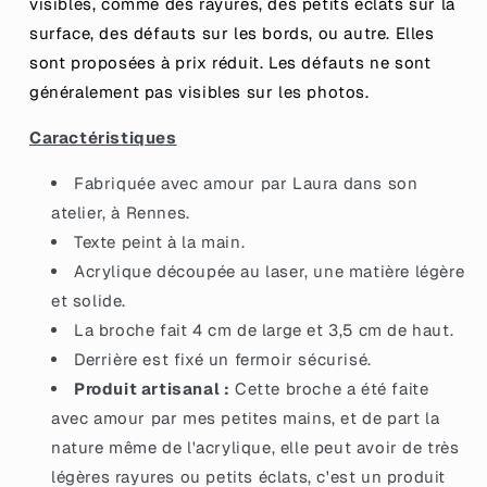
visibles, comme des rayures, des petits éclats sur la
et
et
multicolore
multicolore
surface, des défauts sur les bords, ou autre. Elles
sont proposées à prix réduit.
Les défauts ne sont
généralement pas visibles sur les photos.
Caractéristiques
Fabriquée avec amour par Laura dans son
atelier, à Rennes.
Texte peint à la main.
Acrylique découpée au laser, une matière légère
et solide.
La broche fait 4 cm de large et 3,5 cm de haut.
Derrière est fixé un fermoir sécurisé.
Produit artisanal :
Cette broche a été faite
avec amour par mes petites mains, et de part la
nature même de l'acrylique, elle peut avoir de très
légères rayures ou petits éclats, c'est un produit