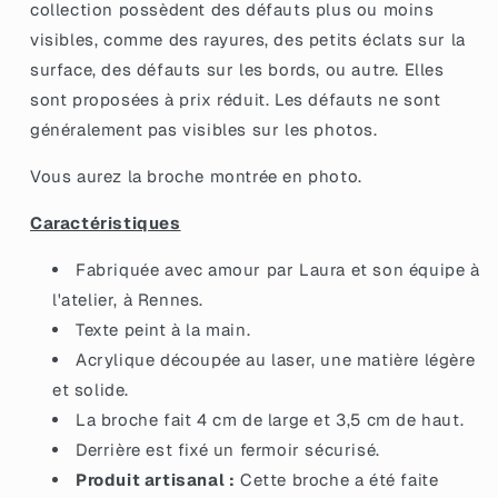
collection possèdent des défauts plus ou moins
paillettes
paillettes
visibles, comme des rayures, des petits éclats sur la
oranges
oranges
surface, des défauts sur les bords, ou autre. Elles
sont proposées à prix réduit.
Les défauts ne sont
généralement pas visibles sur les photos.
Vous aurez la broche montrée en photo.
Caractéristiques
Fabriquée avec amour par Laura et son équipe à
l'atelier, à Rennes.
Texte peint à la main.
Acrylique découpée au laser, une matière légère
et solide.
La broche fait 4 cm de large et 3,5 cm de haut.
Derrière est fixé un fermoir sécurisé.
Produit artisanal :
Cette broche a été faite