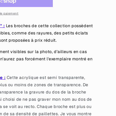
de paiement
" :
Les broches de cette collection possèdent
ibles, comme des rayures, des petits éclats
 sont proposées à prix réduit.
ent visibles sur la photo, d'ailleurs en cas
 n'aurez pas forcément l'exemplaire montré en
e :
Cette acrylique est semi transparente,
 plus ou moins de zones de transparence. De
transparence la gravure du dos de la broche
 j'ai choisi de ne pas graver mon nom au dos de
a se voit au recto. Chaque broche est plus ou
n de sa densité de paillettes. Je vous montre