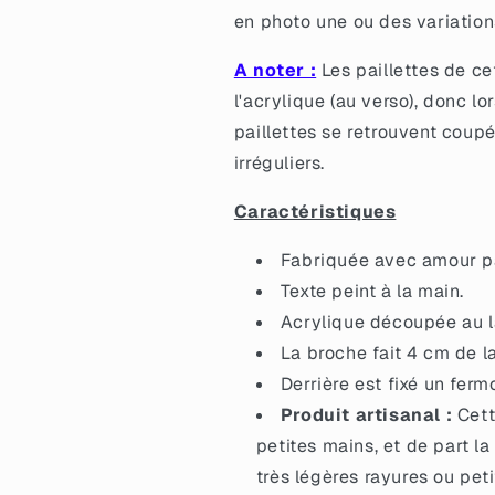
en photo une ou des variation
A noter :
Les paillettes de ce
l'acrylique (au verso), donc l
paillettes se retrouvent coup
irréguliers.
Caractéristiques
Fabriquée avec amour pa
Texte peint à la main.
Acrylique découpée au la
La broche fait 4 cm de l
Derrière est fixé un ferm
Produit artisanal :
Cett
petites mains, et de part la
très légères rayures ou petit