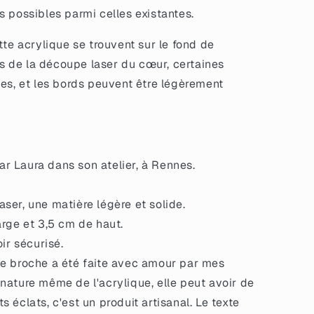
s possibles parmi celles existantes.
tte acrylique se trouvent sur le fond de
ors de la découpe laser du cœur, certaines
ées, et les bords peuvent être légèrement
r Laura dans son atelier, à Rennes.
ser, une matière légère et solide.
arge et 3,5 cm de haut.
oir sécurisé.
e broche a été faite avec amour par mes
 nature même de l'acrylique, elle peut avoir de
s éclats, c'est un produit artisanal. Le texte