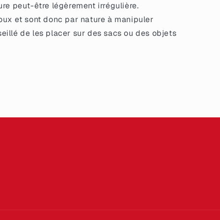
ture peut-être légèrement irrégulière.
oux et sont donc par nature à manipuler
seillé de les placer sur des sacs ou des objets