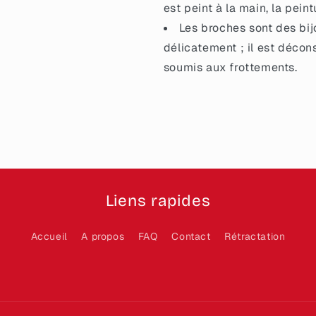
est peint à la main, la pein
Les broches sont des bij
délicatement ; il est décon
soumis aux frottements.
Liens rapides
Accueil
A propos
FAQ
Contact
Rétractation