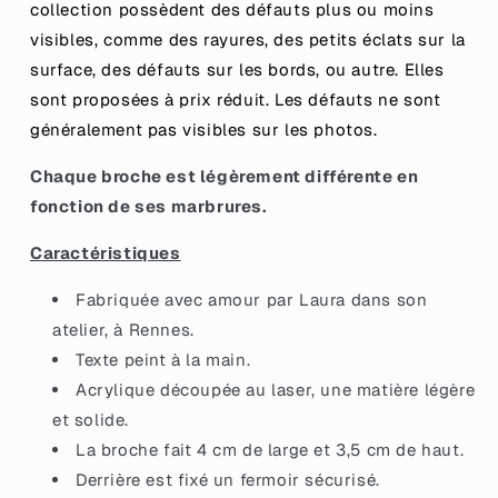
collection possèdent des défauts plus ou moins
en
en
visibles, comme des rayures, des petits éclats sur la
acrylique
acrylique
marbrée
marbrée
surface, des défauts sur les bords, ou autre. Elles
orange
orange
sont proposées à prix réduit.
Les défauts ne sont
généralement pas visibles sur les photos.
Chaque broche est légèrement différente en
fonction de ses marbrures.
Caractéristiques
Fabriquée avec amour par Laura dans son
atelier, à Rennes.
Texte peint à la main.
Acrylique découpée au laser, une matière légère
et solide.
La broche fait 4 cm de large et 3,5 cm de haut.
Derrière est fixé un fermoir sécurisé.