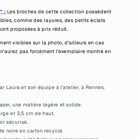
" :
Les broches de cette collection possèdent
ibles, comme des rayures, des petits éclats
 sont proposées à prix réduit.
ent visibles sur la photo, d'ailleurs en cas
 n'aurez pas forcément l'exemplaire montré en
 Laura et son équipe à l'atelier, à Rennes.
ser, une matière légère et solide.
arge et 3,5 cm de haut.
oir sécurisé.
te noire en carton recyclé.