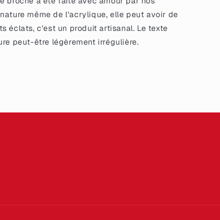
e broche a été faite avec amour par nos
 nature même de l'acrylique, elle peut avoir de
s éclats, c'est un produit artisanal. Le texte
ture peut-être légèrement irrégulière.