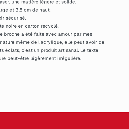
ser, une matière légère et solide.
arge et 3,5 cm de haut.
oir sécurisé.
te noire en carton recyclé.
e broche a été faite avec amour par mes
 nature même de l'acrylique, elle peut avoir de
s éclats, c'est un produit artisanal. Le texte
ture peut-être légèrement irrégulière.