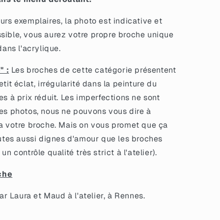
urs exemplaires, la photo est indicative et
sible, vous aurez votre propre broche unique
dans l'acrylique.
" :
Les broches de cette catégorie présentent
tit éclat, irrégularité dans la peinture du
es à prix réduit. Les imperfections ne sont
les photos, nous ne pouvons vous dire à
ra votre broche. Mais on vous promet que ça
toutes aussi dignes d'amour que les broches
n contrôle qualité très strict à l'atelier).
che
 Laura et Maud à l'atelier, à Rennes.