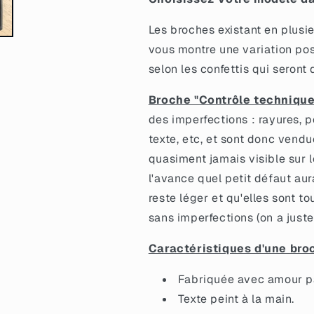
Les broches existant en plusie
vous montre une variation pos
selon les confettis qui seront 
Broche "Contrôle technique
des imperfections : rayures, pe
texte, etc, et sont donc vendu
quasiment jamais visible sur 
l'avance quel petit défaut au
reste léger et qu'elles sont 
sans imperfections (on a juste u
Caractéristiques d'une bro
Fabriquée avec amour par
Texte peint à la main.