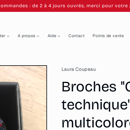
commandes : de 2 à 4 jours ouvrés, merci pour votre p
ter
A propos
Aide
Contact
Points de vente
Laura Coupeau
Broches "
technique"
multicolo