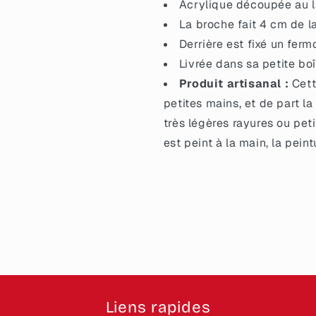
Acrylique découpée au la
La broche fait 4 cm de l
Derrière est fixé un ferm
Livrée dans sa petite boî
Produit artisanal :
Cett
petites mains, et de part la
très légères rayures ou petit
est peint à la main, la pein
Liens rapides