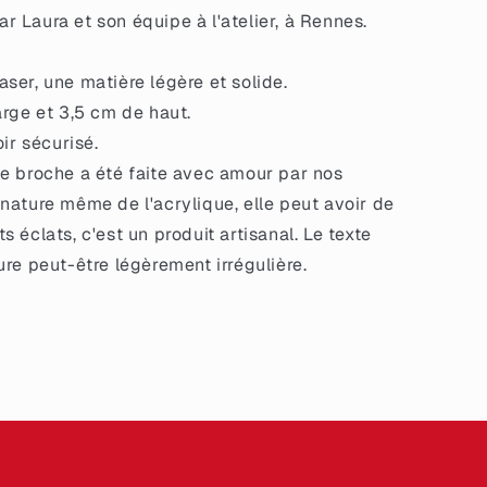
 Laura et son équipe à l'atelier, à Rennes.
ser, une matière légère et solide.
arge et 3,5 cm de haut.
oir sécurisé.
e broche a été faite avec amour par nos
 nature même de l'acrylique, elle peut avoir de
s éclats, c'est un produit artisanal. Le texte
ture peut-être légèrement irrégulière.