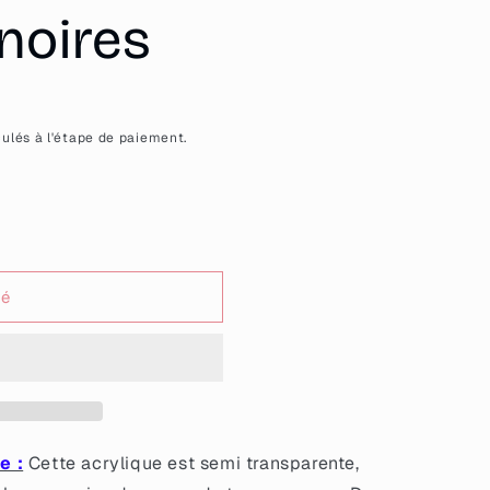
noires
ulés à l'étape de paiement.
sé
e&quot;
e :
Cette acrylique est semi transparente,