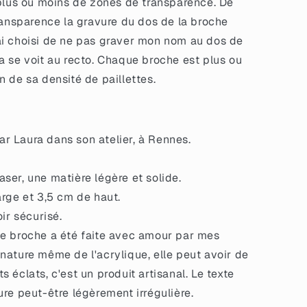
 plus ou moins de zones de transparence. De
transparence la gravure du dos de la broche
 j'ai choisi de ne pas graver mon nom au dos de
a se voit au recto. Chaque broche est plus ou
 de sa densité de paillettes.
r Laura dans son atelier, à Rennes.
ser, une matière légère et solide.
arge et 3,5 cm de haut.
oir sécurisé.
e broche a été faite avec amour par mes
 nature même de l'acrylique, elle peut avoir de
s éclats, c'est un produit artisanal. Le texte
ture peut-être légèrement irrégulière.