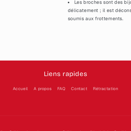
Les broches sont des bij
délicatement ; il est décon
soumis aux frottements.
Liens rapides
Accueil
A propos
FAQ
Contact
Rétractation