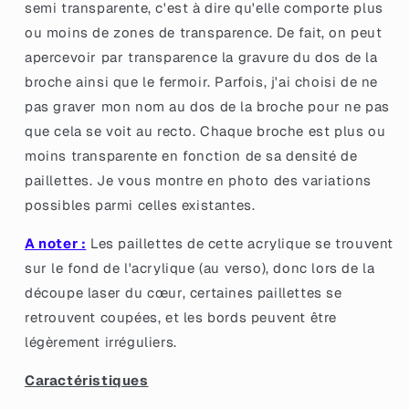
semi transparente, c'est à dire qu'elle comporte plus
transparente
transparente
ou moins de zones de transparence. De fait, on peut
avec
avec
des
des
apercevoir par transparence la gravure du dos de la
confettis
confettis
broche ainsi que le fermoir. Parfois, j'ai choisi de ne
noirs
noirs
pas graver mon nom au dos de la broche pour ne pas
que cela se voit au recto. Chaque broche est plus ou
moins transparente en fonction de sa densité de
paillettes. Je vous montre en photo des variations
possibles parmi celles existantes.
A noter :
Les paillettes de cette acrylique se trouvent
sur le fond de l'acrylique (au verso), donc lors de la
découpe laser du cœur, certaines paillettes se
retrouvent coupées, et les bords peuvent être
légèrement irréguliers.
Caractéristiques