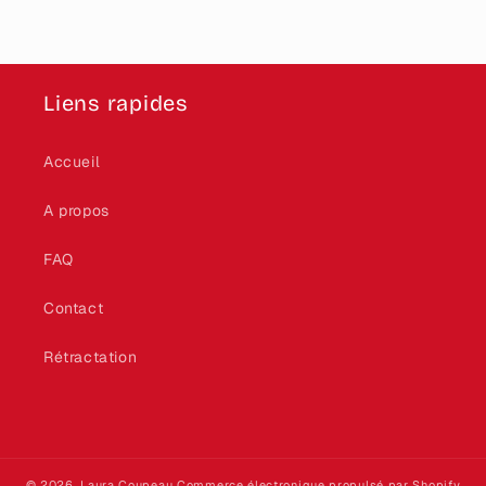
Liens rapides
Accueil
A propos
FAQ
Contact
Rétractation
© 2026,
Laura Coupeau
Commerce électronique propulsé par Shopify