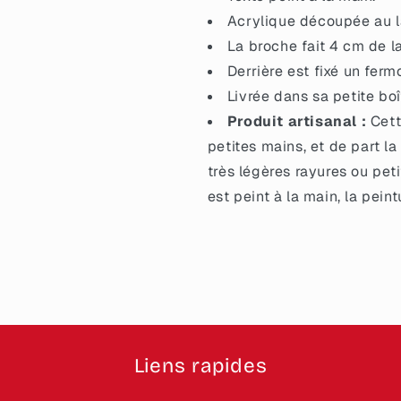
Acrylique découpée au la
La broche fait 4 cm de l
Derrière est fixé un ferm
Livrée dans sa petite boî
Produit artisanal :
Cett
petites mains, et de part la
très légères rayures ou petit
est peint à la main, la pein
Liens rapides