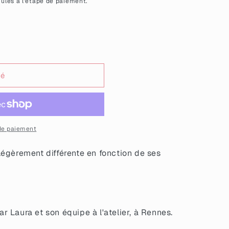
ulés à l'étape de paiement.
sé
t;
de paiement
égèrement différente en fonction de ses
 Laura et son équipe à l'atelier, à Rennes.