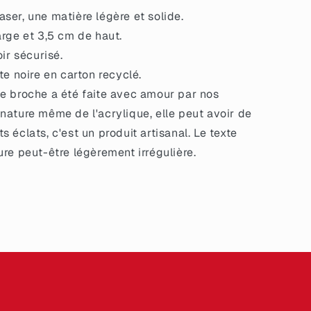
ser, une matière légère et solide.
arge et 3,5 cm de haut.
oir sécurisé.
te noire en carton recyclé.
e broche a été faite avec amour par nos
 nature même de l'acrylique, elle peut avoir de
s éclats, c'est un produit artisanal. Le texte
ture peut-être légèrement irrégulière.