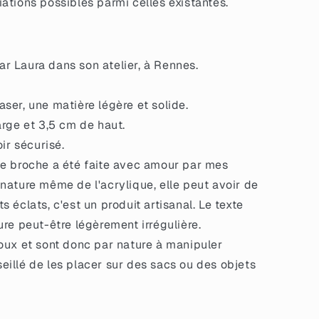
ations possibles parmi celles existantes.
r Laura dans son atelier, à Rennes.
ser, une matière légère et solide.
arge et 3,5 cm de haut.
oir sécurisé.
e broche a été faite avec amour par mes
 nature même de l'acrylique, elle peut avoir de
s éclats, c'est un produit artisanal. Le texte
ture peut-être légèrement irrégulière.
oux et sont donc par nature à manipuler
seillé de les placer sur des sacs ou des objets