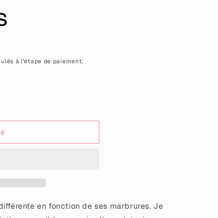
s
ulés à l'étape de paiement.
sé
aime
ifférente en fonction de ses marbrures. Je