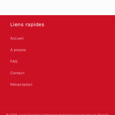
Liens rapides
Accueil
A propos
FAQ
Contact
Rétractation
© 2026,
Laura Coupeau
Commerce électronique propulsé par Shopify