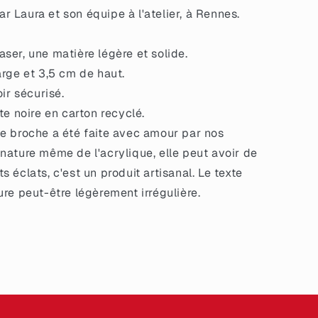
 Laura et son équipe à l'atelier, à Rennes.
ser, une matière légère et solide.
s
arge et 3,5 cm de haut.
oir sécurisé.
te noire en carton recyclé.
e broche a été faite avec amour par nos
 nature même de l'acrylique, elle peut avoir de
s éclats, c'est un produit artisanal. Le texte
ture peut-être légèrement irrégulière.