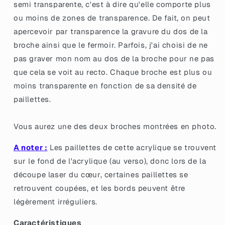
semi transparente, c'est à dire qu'elle comporte plus
avec
avec
ou moins de zones de transparence. De fait, on peut
des
des
confettis
confettis
apercevoir par transparence la gravure du dos de la
rouges
rouges
broche ainsi que le fermoir. Parfois, j'ai choisi de ne
pas graver mon nom au dos de la broche pour ne pas
que cela se voit au recto. Chaque broche est plus ou
moins transparente en fonction de sa densité de
paillettes.
Vous aurez une des deux broches montrées en photo.
A noter :
Les paillettes de cette acrylique se trouvent
sur le fond de l'acrylique (au verso), donc lors de la
découpe laser du cœur, certaines paillettes se
retrouvent coupées, et les bords peuvent être
légèrement irréguliers.
Caractéristiques