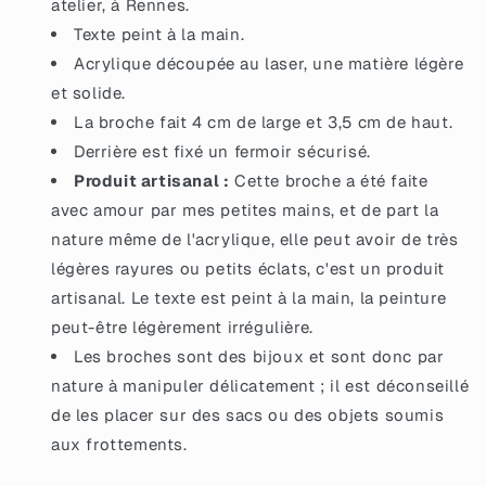
atelier, à Rennes.
bleues
bleues
Texte peint à la main.
Acrylique découpée au laser, une matière légère
et solide.
La broche fait 4 cm de large et 3,5 cm de haut.
Derrière est fixé un fermoir sécurisé.
Produit artisanal :
Cette broche a été faite
avec amour par mes petites mains, et de part la
nature même de l'acrylique, elle peut avoir de très
légères rayures ou petits éclats, c'est un produit
artisanal. Le texte est peint à la main, la peinture
peut-être légèrement irrégulière.
Les broches sont des bijoux et sont donc par
nature à manipuler délicatement ; il est déconseillé
de les placer sur des sacs ou des objets soumis
aux frottements.