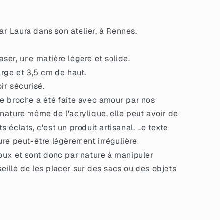
r Laura dans son atelier, à Rennes.
ser, une matière légère et solide.
arge et 3,5 cm de haut.
oir sécurisé.
e broche a été faite avec amour par nos
 nature même de l'acrylique, elle peut avoir de
s éclats, c'est un produit artisanal. Le texte
ture peut-être légèrement irrégulière.
oux et sont donc par nature à manipuler
seillé de les placer sur des sacs ou des objets