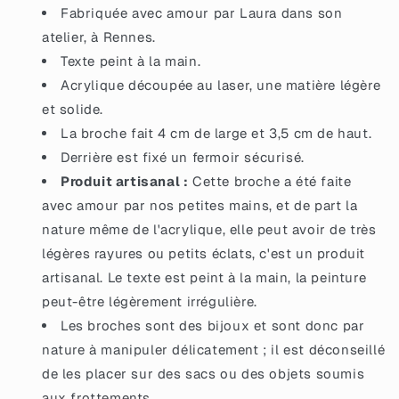
paillettes
paillettes
Fabriquée avec amour par Laura dans son
vertes
vertes
atelier, à Rennes.
Texte peint à la main.
Acrylique découpée au laser, une matière légère
et solide.
La broche fait 4 cm de large et 3,5 cm de haut.
Derrière est fixé un fermoir sécurisé.
Produit artisanal :
Cette broche a été faite
avec amour par nos petites mains, et de part la
nature même de l'acrylique, elle peut avoir de très
légères rayures ou petits éclats, c'est un produit
artisanal. Le texte est peint à la main, la peinture
peut-être légèrement irrégulière.
Les broches sont des bijoux et sont donc par
nature à manipuler délicatement ; il est déconseillé
de les placer sur des sacs ou des objets soumis
aux frottements.